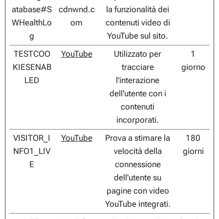
atabase#S
cdnwnd.c
la funzionalità dei
WHealthLo
om
contenuti video di
g
YouTube sul sito.
TESTCOO
YouTube
Utilizzato per
1
KIESENAB
tracciare
giorno
LED
l'interazione
dell'utente con i
contenuti
incorporati.
VISITOR_I
YouTube
Prova a stimare la
180
NFO1_LIV
velocità della
giorni
E
connessione
dell'utente su
pagine con video
YouTube integrati.