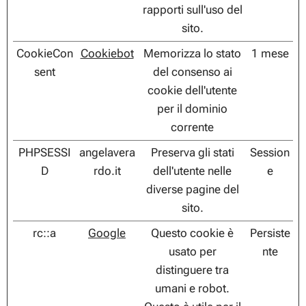
rapporti sull'uso del
sito.
CookieCon
Cookiebot
Memorizza lo stato
1 mese
sent
del consenso ai
cookie dell'utente
per il dominio
corrente
PHPSESSI
angelavera
Preserva gli stati
Session
D
rdo.it
dell'utente nelle
e
diverse pagine del
sito.
rc::a
Google
Questo cookie è
Persiste
usato per
nte
distinguere tra
umani e robot.