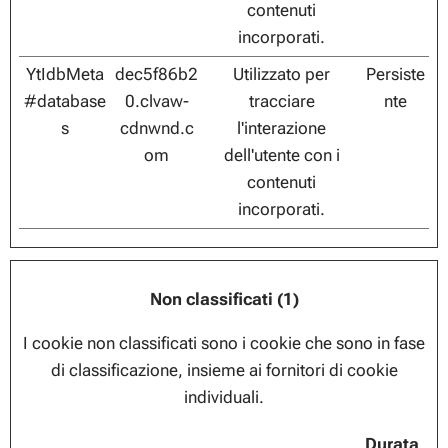
contenuti
incorporati.
YtIdbMeta
dec5f86b2
Utilizzato per
Persiste
#database
0.clvaw-
tracciare
nte
s
cdnwnd.c
l'interazione
om
dell'utente con i
contenuti
incorporati.
Non classificati (1)
I cookie non classificati sono i cookie che sono in fase
di classificazione, insieme ai fornitori di cookie
individuali.
Durata