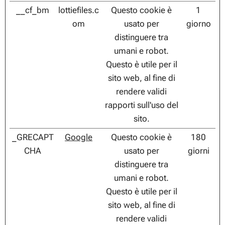
__cf_bm
lottiefiles.c
Questo cookie è
1
om
usato per
giorno
distinguere tra
umani e robot.
Questo è utile per il
sito web, al fine di
rendere validi
rapporti sull'uso del
sito.
_GRECAPT
Google
Questo cookie è
180
CHA
usato per
giorni
distinguere tra
umani e robot.
Questo è utile per il
sito web, al fine di
rendere validi