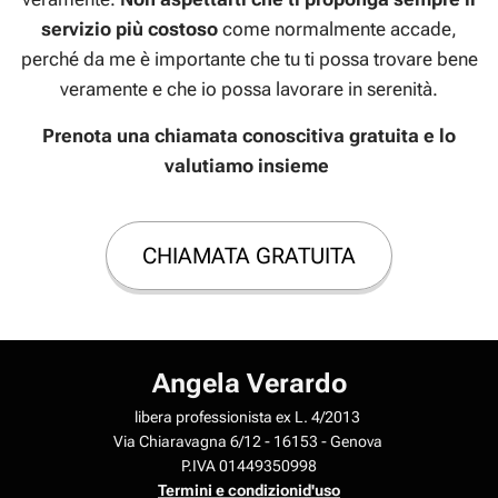
servizio più costoso
come normalmente accade,
perché da me è importante che tu ti possa trovare bene
veramente e che io possa lavorare in serenità.
Prenota una chiamata conoscitiva gratuita e lo
valutiamo insieme
CHIAMATA GRATUITA
Angela Verardo
libera professionista ex L. 4/2013
Via Chiaravagna 6/12 - 16153 - Genova
P.IVA 01449350998
Termini e condizionid'uso