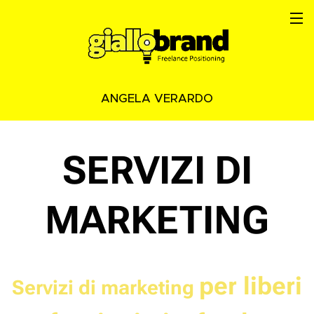
ANGELA VERARDO
SERVIZI DI
MARKETING
per liberi
Servizi di marketing