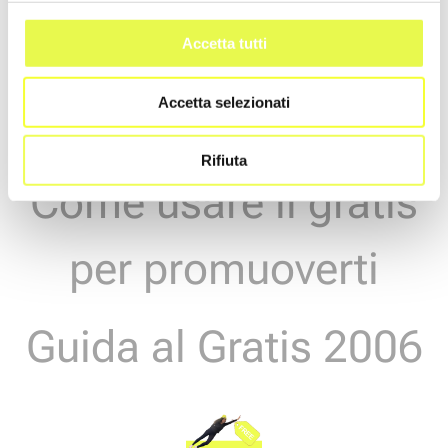
del posizionamento effettivo.
Accetta tutti
L'ho ripulito e te lo racconto nel dettaglio nella guida qui
sotto che puoi scaricare, buttare, ignorare.
Accetta selezionati
Quello che vuoi tu: intanto è Gratis.
Rifiuta
Come usare il gratis
per promuoverti
Guida al Gratis 2006