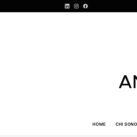
A
HOME
CHI SON