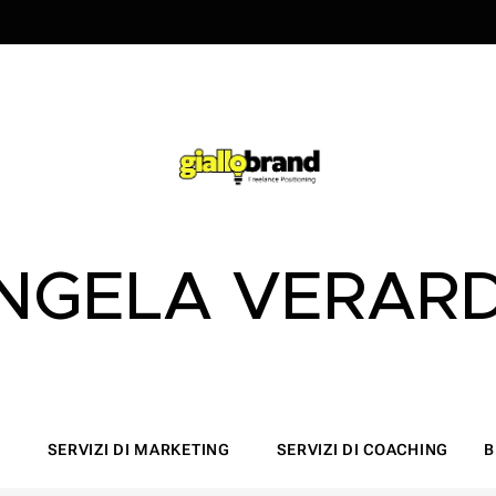
NGELA VERAR
O
SERVIZI DI MARKETING
SERVIZI DI COACHING
B