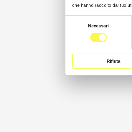
che hanno raccolto dal tuo uti
Selezione
Necessari
del
consenso
Rifiuta