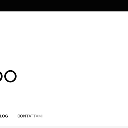
DO
LOG
CONTATTAMI