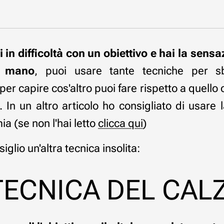
in difficoltà con un obiettivo e hai la sensa
i mano
, puoi usare tante tecniche per sb
per capire cos'altro puoi fare rispetto a quello 
. In un altro articolo ho consigliato di usar
ia (se non l'hai letto
clicca qui
)
siglio un'altra tecnica insolita:
TECNICA DEL CAL