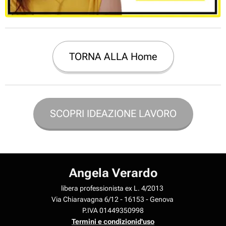
TORNA ALLA Home
SCOPRI IDEAZIONE LAVORO
Angela Verardo
libera professionista ex L. 4/2013
Via Chiaravagna 6/12 - 16153 - Genova
P.IVA 01449350998
Termini e condizionid'uso